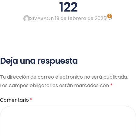
122
ME
0
SIVASA
On 19 de febrero de 2025
Deja una respuesta
Tu dirección de correo electrónico no será publicada.
Los campos obligatorios están marcados con
*
Comentario
*