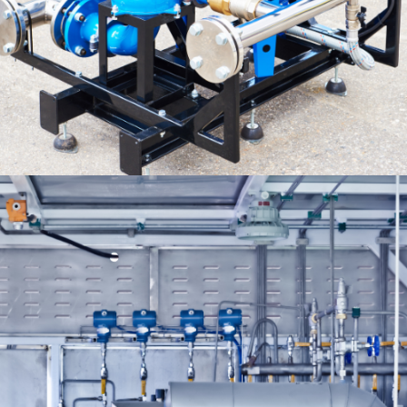
Bombas Centrífugas
Bombas Centrífugas de Alta Eficiencia para
Sistemas de Bombeo