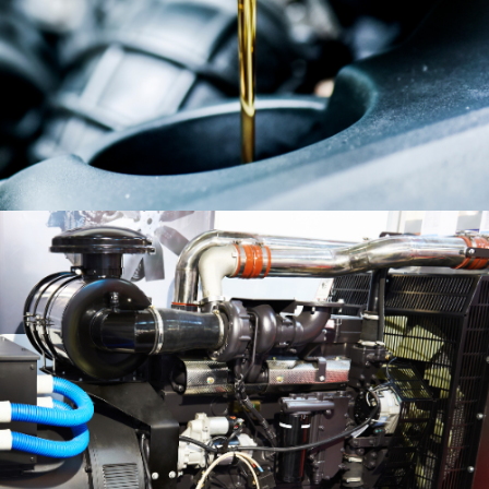
Lubricantes
Lubricantes Automotrices para Durabilidad del
Motor