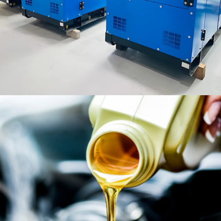
Generadores Eléctricos
Generadores Eléctricos de Alto Rendimiento
para Empresas e Industria